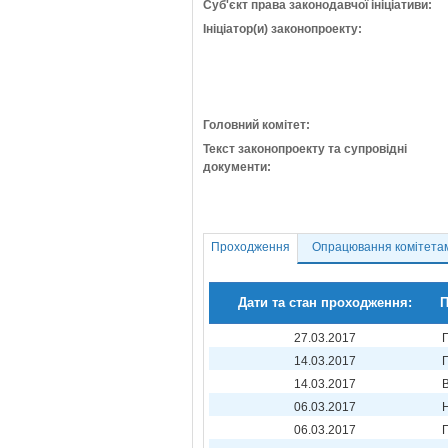
Суб'єкт права законодавчої ініціативи:
Ініціатор(и) законопроекту:
Головний комітет:
Текст законопроекту та супровідні
документи:
Проходження
Опрацювання комітета
Дати та стан проходження:
П
27.03.2017
14.03.2017
14.03.2017
06.03.2017
06.03.2017