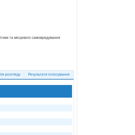
літики та місцевого самоврядування
ія розгляду
Результати голосування