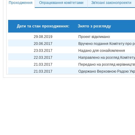
Проходження
Опрацювання комітетами
Зв'язані законопроекти
Дати та стан проходження:
Знято з розгляду
29.08.2019
Проект відкликано
20.06.2017
Вручено подання Комітету про р
23.03.2017
Надано для ознайомлення
22.03.2017
Направлено на розгляд Комітет
21.03.2017
Передано на розгляд керівництв
21.03.2017
Одержано Верховною Радою Укр