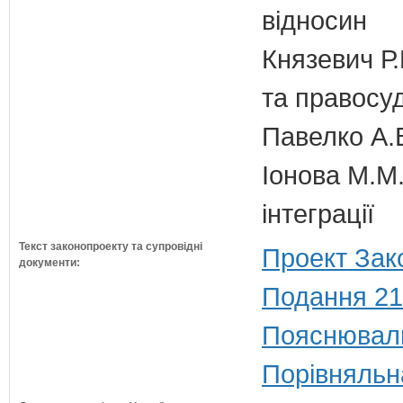
відносин
Князевич Р.
та правосу
Павелко А.
Іонова М.М.
інтеграції
Текст законопроекту та супровідні
Проект Зак
документи:
Подання 21
Пояснюваль
Порівняльн