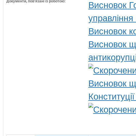
Документи, пов'язані із роботою:
Висновок Г
управління
Висновок ко
Висновок щ
антикорупц
Висновок щ
Конституції