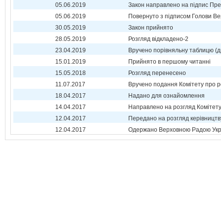
05.06.2019
Закон направлено на підпис Пре
05.06.2019
Повернуто з підписом Голови Ве
30.05.2019
Закон прийнято
28.05.2019
Розгляд відкладено-2
23.04.2019
Вручено порівняльну таблицю (д
15.01.2019
Прийнято в першому читанні
15.05.2018
Розгляд перенесено
11.07.2017
Вручено подання Комітету про р
18.04.2017
Надано для ознайомлення
14.04.2017
Направлено на розгляд Комітет
12.04.2017
Передано на розгляд керівництв
12.04.2017
Одержано Верховною Радою Укр