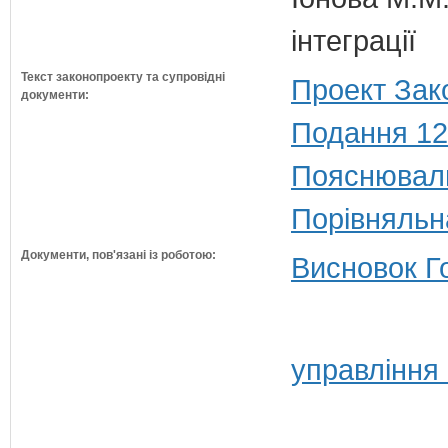
інтеграції
Текст законопроекту та супровідні
Проект Зак
документи:
Подання 12
Пояснюваль
Порівняльн
Документи, пов'язані із роботою:
Висновок Г
управління