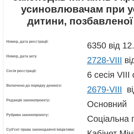
усиновлювачам при у
дитини, позбавленої
Номер, дата реєстрації:
6350 від 12
Номер, дата акту
2728-VIII
ві
Сесія реєстрації:
6 сесія VII
Включено до порядку денного:
2679-VIII
ві
Редакція законопроекту:
Основний
Рубрика законопроекту:
Соціальна 
Суб'єкт права законодавчої ініціативи:
Кабінет Мін