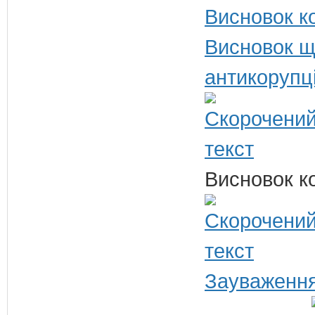
Висновок ко
Висновок щ
антикорупц
Висновок ко
Зауваження