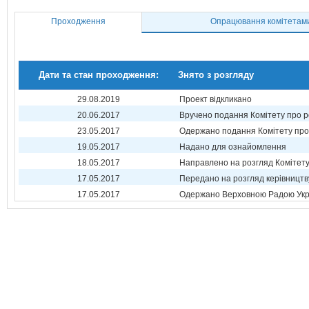
Проходження
Опрацювання комітетам
Дати та стан проходження:
Знято з розгляду
29.08.2019
Проект відкликано
20.06.2017
Вручено подання Комітету про р
23.05.2017
Одержано подання Комітету про
19.05.2017
Надано для ознайомлення
18.05.2017
Направлено на розгляд Комітет
17.05.2017
Передано на розгляд керівництв
17.05.2017
Одержано Верховною Радою Укр