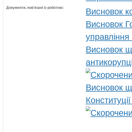
Документи, пов'язані із роботою:
Висновок ко
Висновок Г
управління
Висновок щ
антикорупц
Висновок щ
Конституції