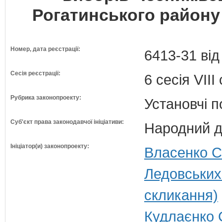
Рогатинського району 
Номер, дата реєстрації:
6413-31 від
Сесія реєстрації:
6 сесія VII
Рубрика законопроекту:
Установчі 
Суб'єкт права законодавчої ініціативи:
Народний д
Ініціатор(и) законопроекту:
Власенко С
Ледовських
скликання)
Кудлаєнко 