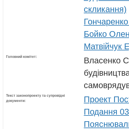
скликання)
Гончаренко 
Бойко Олена
Матвійчук Е
Головний комітет:
Власенко С
будівництва
самовряду
Текст законопроекту та супровідні
Проект Пос
документи:
Подання 03
Пояснюваль