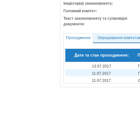
Ініціатор(и) законопроекту:
Головний комітет:
Текст законопроекту та супровідні
документи:
Проходження
Опрацювання комітета
Дати та стан проходження:
П
13.07.2017
11.07.2017
11.07.2017