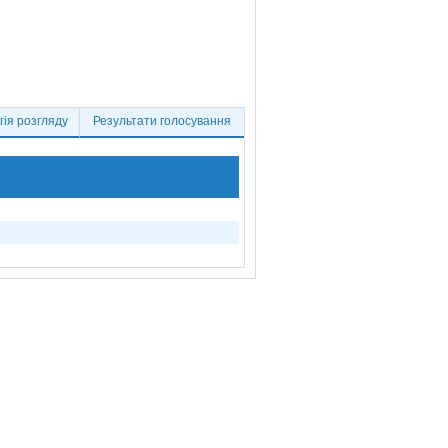
ія розгляду
Результати голосування