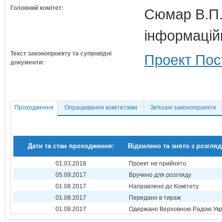
Головний комітет:
Сюмар В.П.
інформаційн
Текст законопроекту та супровідні
Проект Пос
документи:
Проходження
Опрацювання комітетами
Зв'язані законопроекти
Дати та стан проходження:
Відхилено та знято з розгляд
01.03.2018
Проект не прийнято
05.09.2017
Вручено для розгляду
01.08.2017
Направлено до Комітету
01.08.2017
Передано в тираж
01.08.2017
Одержано Верховною Радою Укр