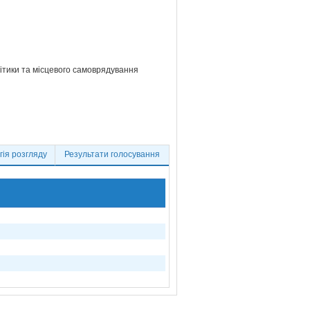
літики та місцевого самоврядування
ія розгляду
Результати голосування