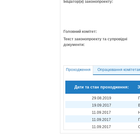
Ініціатор(и) законопроекту:
Головний комітет:
Текст законопроекту та супровідні
документи:
Проходження
Опрацювання комітета
Дати та стан проходження:
З
29.08.2019
19.09.2017
11.09.2017
11.09.2017
11.09.2017