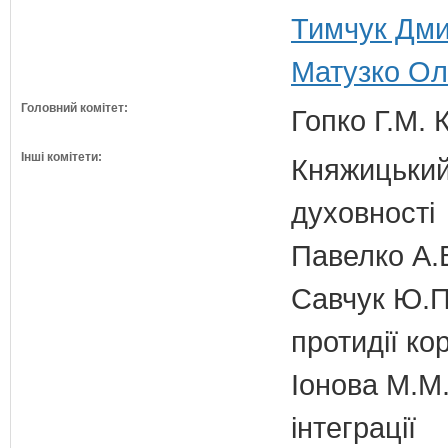
Тимчук Дми
Матузко Ол
Головний комітет:
Гопко Г.М. 
Інші комітети:
Княжицький 
духовності
Павелко А.
Савчук Ю.П.
протидії кор
Іонова М.М.
інтеграції