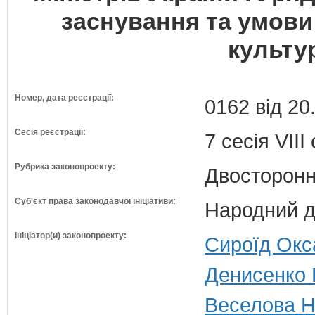
заснування та умови
культу
Номер, дата реєстрації:
0162 від 20
Сесія реєстрації:
7 сесія VII
Рубрика законопроекту:
Двосторонн
Суб'єкт права законодавчої ініціативи:
Народний д
Ініціатор(и) законопроекту:
Сироїд Окса
Денисенко В
Веселова На