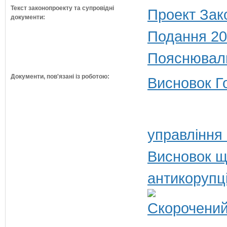
Текст законопроекту та супровідні
Проект Зак
документи:
Подання 20
Пояснюваль
Документи, пов'язані із роботою:
Висновок Г
управління 
Висновок щ
антикорупц