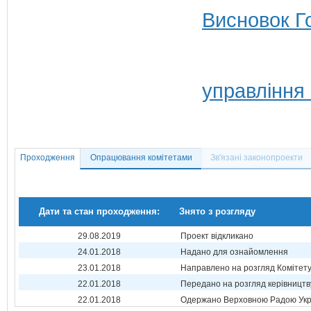
Висновок Г
управління
Проходження
Опрацювання комітетами
Зв'язані законопроекти
Дати та стан проходження:
Знято з розгляду
29.08.2019
Проект відкликано
24.01.2018
Надано для ознайомлення
23.01.2018
Направлено на розгляд Комітет
22.01.2018
Передано на розгляд керівництв
22.01.2018
Одержано Верховною Радою Укр