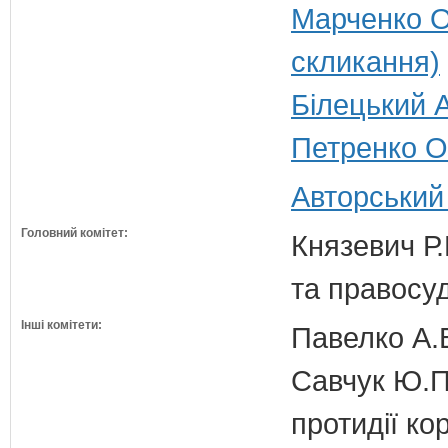
Марченко О
скликання)
Білецький А
Петренко О
Авторський
Головний комітет:
Князевич Р.
та правосу
Інші комітети:
Павелко А.
Савчук Ю.П.
протидії кор