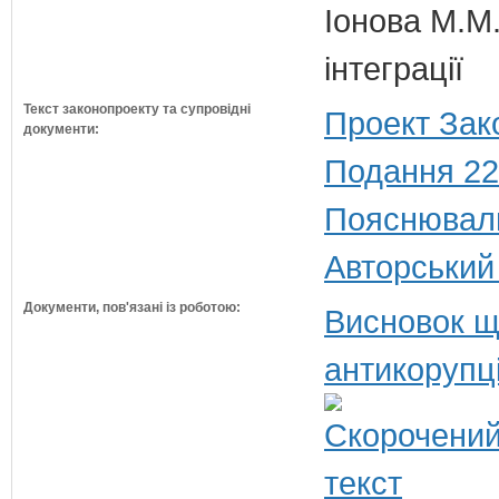
Іонова М.М.
інтеграції
Текст законопроекту та супровідні
Проект Зак
документи:
Подання 22
Пояснюваль
Авторський
Документи, пов'язані із роботою:
Висновок щ
антикорупц