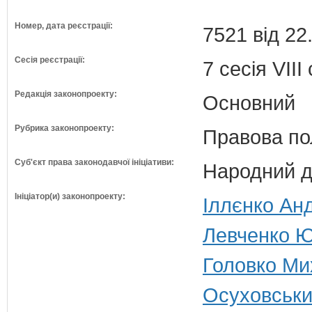
Номер, дата реєстрації:
7521 від 22
Сесія реєстрації:
7 сесія VII
Редакція законопроекту:
Основний
Рубрика законопроекту:
Правова по
Суб'єкт права законодавчої ініціативи:
Народний д
Ініціатор(и) законопроекту:
Іллєнко Анд
Левченко Ю
Головко Ми
Осуховський