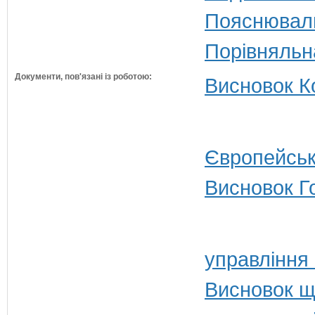
Пояснюваль
Порівняльн
Документи, пов'язані із роботою:
Висновок Ко
Європейськ
Висновок Г
управління
Висновок щ