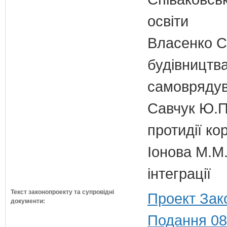
освіти
Власенко С
будівництва
самовряду
Савчук Ю.П.
протидії кор
Іонова М.М.
інтеграції
Текст законопроекту та супровідні
Проект Зак
документи:
Подання 08