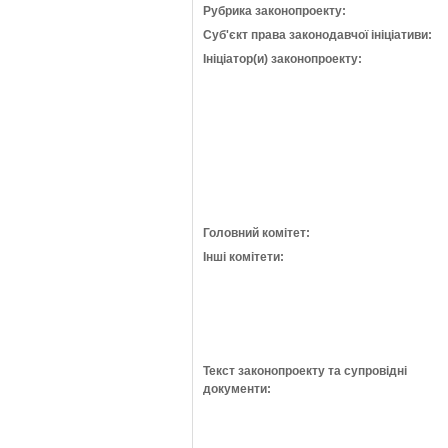
Рубрика законопроекту:
Суб'єкт права законодавчої ініціативи:
Ініціатор(и) законопроекту:
Головний комітет:
Інші комітети:
Текст законопроекту та супровідні
документи: