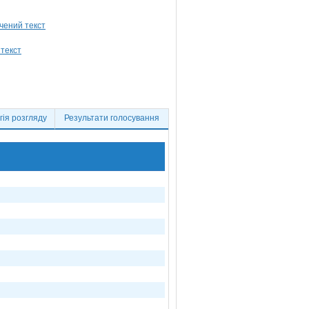
ія розгляду
Результати голосування