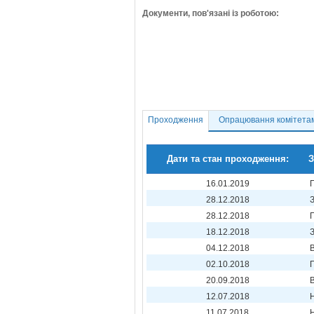
Документи, пов'язані із роботою:
Проходження
Опрацювання комітета
Дати та стан проходження:
З
16.01.2019
28.12.2018
28.12.2018
18.12.2018
04.12.2018
02.10.2018
20.09.2018
12.07.2018
11.07.2018