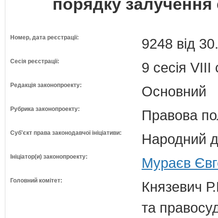
порядку залучення 
Номер, дата реєстрації:
9248 від 30
Сесія реєстрації:
9 сесія VII
Редакція законопроекту:
Основний
Рубрика законопроекту:
Правова по
Суб'єкт права законодавчої ініціативи:
Народний д
Ініціатор(и) законопроекту:
Мураєв Євг
Головний комітет:
Князевич Р.
та правосу