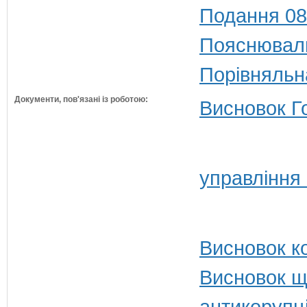
Подання 08
Пояснюваль
Порівняльн
Документи, пов'язані із роботою:
Висновок Г
управління 
Висновок ко
Висновок щ
антикорупц