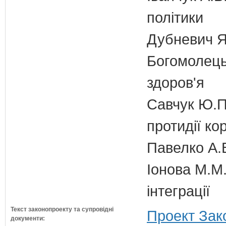
політики
Дубневич Я.
Богомолець
здоров'я
Савчук Ю.П.
протидії кор
Павелко А.
Іонова М.М.
інтеграції
Текст законопроекту та супровідні
Проект Зак
документи: