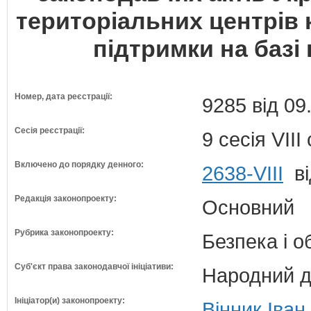
територіальних центрів 
підтримки на базі 
Номер, дата реєстрації:
9285 від 09
Сесія реєстрації:
9 сесія VII
Включено до порядку денного:
2638-VIII
ві
Редакція законопроекту:
Основний
Рубрика законопроекту:
Безпека і 
Суб'єкт права законодавчої ініціативи:
Народний д
Ініціатор(и) законопроекту:
Вінник Іван