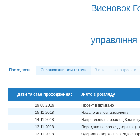
Висновок Г
управління
Проходження
Опрацювання комітетами
Зв'язані законопроекти
Дати та стан проходження:
Знято з розгляду
29.08.2019
Проект відкликано
15.11.2018
Надано для ознайомлення
14.11.2018
Направлено на розгляд Комітет
13.11.2018
Передано на розгляд керівництв
13.11.2018
Одержано Верховною Радою Укр