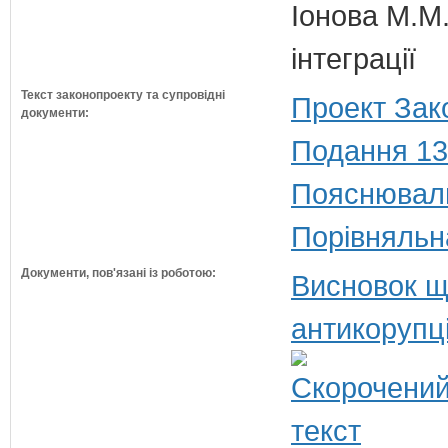
Іонова М.М.
інтеграції
Текст законопроекту та супровідні
Проект Зак
документи:
Подання 13
Пояснюваль
Порівняльн
Документи, пов'язані із роботою:
Висновок щ
антикорупц