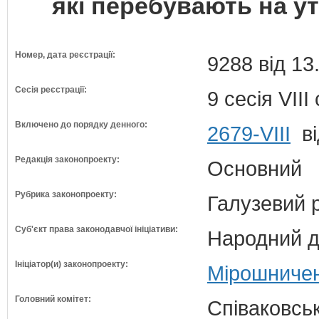
які перебувають на у
Номер, дата реєстрації:
9288 від 13
Сесія реєстрації:
9 сесія VII
Включено до порядку денного:
2679-VIII
ві
Редакція законопроекту:
Основний
Рубрика законопроекту:
Галузевий 
Суб'єкт права законодавчої ініціативи:
Народний д
Ініціатор(и) законопроекту:
Мірошничен
Головний комітет:
Співаковськ