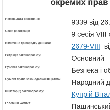
окремих прав 
Номер, дата реєстрації:
9339 від 26
Сесія реєстрації:
9 сесія VII
Включено до порядку денного:
2679-VIII
ві
Редакція законопроекту:
Основний
Рубрика законопроекту:
Безпека і 
Суб'єкт права законодавчої ініціативи:
Народний д
Ініціатор(и) законопроекту:
Купрій Віта
Головний комітет:
Пашинський