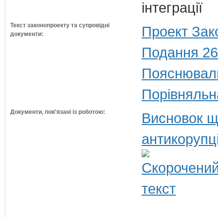
інтеграції
Текст законопроекту та супровідні
Проект Зак
документи:
Подання 26
Пояснюваль
Порівняльн
Документи, пов'язані із роботою:
Висновок щ
антикорупц