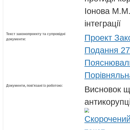
Іонова М.М.
інтеграції
Текст законопроекту та супровідні
Проект Зак
документи:
Подання 27
Пояснюваль
Порівняльн
Документи, пов'язані із роботою:
Висновок щ
антикорупц