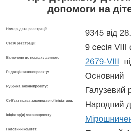
допомоги на діт
Номер, дата реєстрації:
9345 від 28
Сесія реєстрації:
9 сесія VII
Включено до порядку денного:
2679-VIII
ві
Редакція законопроекту:
Основний
Рубрика законопроекту:
Галузевий 
Суб'єкт права законодавчої ініціативи:
Народний д
Ініціатор(и) законопроекту:
Мірошничен
Головний комітет: