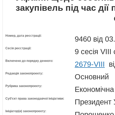
закупівель під час ді
Номер, дата реєстрації:
9460 від 03
Сесія реєстрації:
9 сесія VII
Включено до порядку денного:
2679-VIII
ві
Редакція законопроекту:
Основний
Рубрика законопроекту:
Економічна
Суб'єкт права законодавчої ініціативи:
Президент 
Ініціатор(и) законопроекту:
Порошенко 