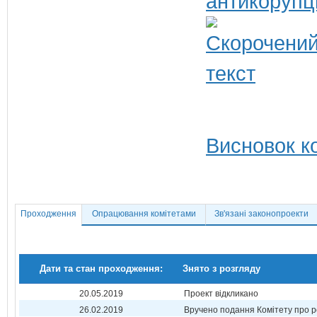
антикорупц
Висновок ко
Проходження
Опрацювання комітетами
Зв'язані законопроекти
Дати та стан проходження:
Знято з розгляду
20.05.2019
Проект відкликано
26.02.2019
Вручено подання Комітету про р