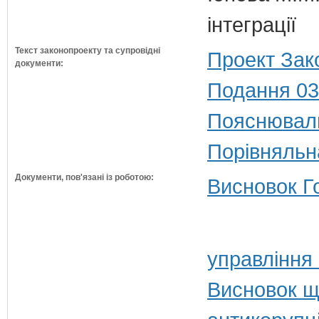
інтеграції
Текст законопроекту та супровідні
Проект Зак
документи:
Подання 03
Пояснюваль
Порівняльн
Документи, пов'язані із роботою:
Висновок Г
управління
Висновок щ