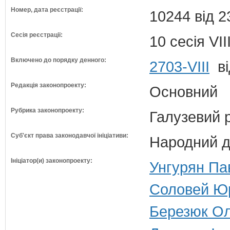
Номер, дата реєстрації:
10244 від 2
Сесія реєстрації:
10 сесія VI
Включено до порядку денного:
2703-VIII
ві
Редакція законопроекту:
Основний
Рубрика законопроекту:
Галузевий 
Суб'єкт права законодавчої ініціативи:
Народний д
Ініціатор(и) законопроекту:
Унгурян Па
Соловей Юрі
Березюк Ол