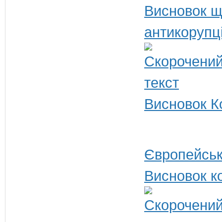
Висновок щ
антикорупц
Висновок Ко
Європейськ
Висновок ко