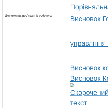
Порівняльн
Документи, пов'язані із роботою:
Висновок Г
управління
Висновок ко
Висновок К