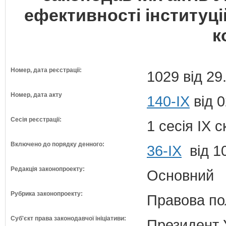
ефективності інституці
к
Номер, дата реєстрації:
1029 від 29
Номер, дата акту
140-IX
від 0
Сесія реєстрації:
1 сесія IX 
Включено до порядку денного:
36-ІХ
від 1
Редакція законопроекту:
Основний
Рубрика законопроекту:
Правова по
Суб'єкт права законодавчої ініціативи:
Президент 