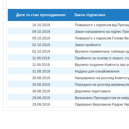
Дати та стан проходження:
Закон підписано
16.10.2019
Повернуто з підписом від Прези
09.10.2019
Закон направлено на підпис Пре
09.10.2019
Повернуто з підписом Голови Ве
02.10.2019
Закон прийнято
02.10.2019
Вручено порівняльну таблицю (д
11.09.2019
Прийнято за основу із скороч. ст
11.09.2019
Вручено подання Комітету про р
31.08.2019
Надано для ознайомлення
30.08.2019
Направлено на розгляд Комітет
30.08.2019
Передано на розгляд керівництв
30.08.2019
Доручено підготувати
29.08.2019
Визначено Президентом як неві
29.08.2019
Одержано Верховною Радою Укр