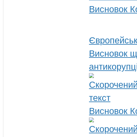
Висновок Ко
Європейськ
Висновок щ
антикорупц
Висновок К