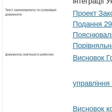
інтеграції
Текст законопроекту та супровідні
Проект Зак
документи:
Подання 29
Пояснюваль
Порівняльн
Документи, пов'язані із роботою:
Висновок Г
управління
Висновок ко