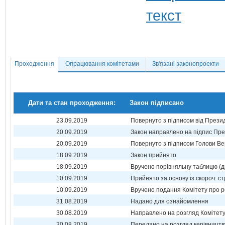
Проходження
Опрацювання комітетами
Зв'язані законопроекти
Дати та стан проходження:
Закон підписано
23.09.2019
Повернуто з підписом від Прези
20.09.2019
Закон направлено на підпис Пре
20.09.2019
Повернуто з підписом Голови Ве
18.09.2019
Закон прийнято
18.09.2019
Вручено порівняльну таблицю (д
10.09.2019
Прийнято за основу із скороч. ст
10.09.2019
Вручено подання Комітету про р
31.08.2019
Надано для ознайомлення
30.08.2019
Направлено на розгляд Комітет
30.08.2019
Передано на розгляд керівництв