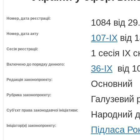
Номер, дата реєстрації:
1084 від 29
Номер, дата акту
107-IX
від 1
Сесія реєстрації:
1 сесія IX 
Включено до порядку денного:
36-ІХ
від 1
Редакція законопроекту:
Основний
Рубрика законопроекту:
Галузевий 
Суб'єкт права законодавчої ініціативи:
Народний д
Ініціатор(и) законопроекту:
Підласа Рок