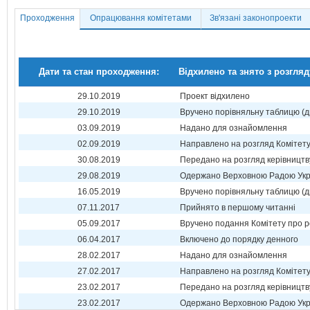
Проходження
Опрацювання комітетами
Зв'язані законопроекти
Дати та стан проходження:
Відхилено та знято з розгляд
29.10.2019
Проект відхилено
29.10.2019
Вручено порівняльну таблицю (д
03.09.2019
Надано для ознайомлення
02.09.2019
Направлено на розгляд Комітет
30.08.2019
Передано на розгляд керівництв
29.08.2019
Одержано Верховною Радою Укр
16.05.2019
Вручено порівняльну таблицю (д
07.11.2017
Прийнято в першому читанні
05.09.2017
Вручено подання Комітету про р
06.04.2017
Включено до порядку денного
28.02.2017
Надано для ознайомлення
27.02.2017
Направлено на розгляд Комітет
23.02.2017
Передано на розгляд керівництв
23.02.2017
Одержано Верховною Радою Укр