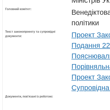
Міністрів У
Головний комітет:
Венедіктова
політики
Текст законопроекту та супровідні
Проект Зак
документи:
Подання 22
Пояснюваль
Порівняльн
Проект Зак
Супровідна
Документи, пов'язані із роботою: