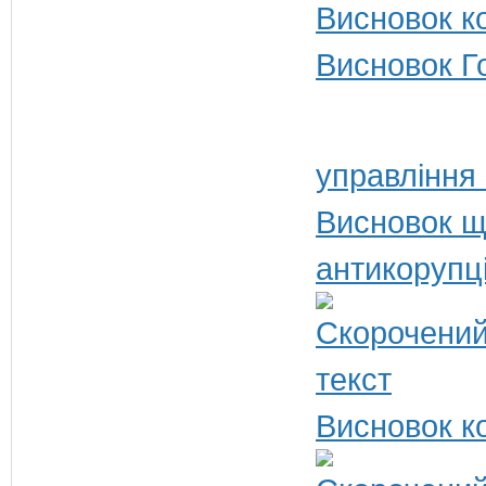
Висновок ко
Висновок Г
управління
Висновок щ
антикорупц
Висновок ко