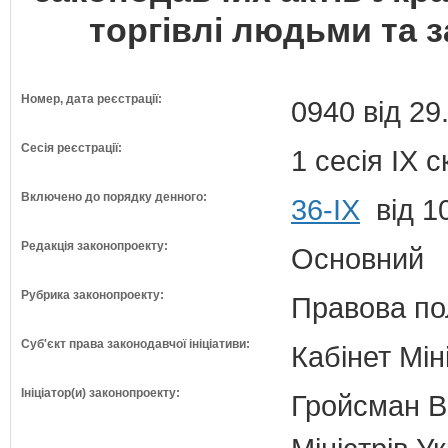
торгівлі людьми та 
Номер, дата реєстрації:
0940 від 29
Сесія реєстрації:
1 сесія IX 
Включено до порядку денного:
36-ІХ
від 1
Редакція законопроекту:
Основний
Рубрика законопроекту:
Правова по
Суб'єкт права законодавчої ініціативи:
Кабінет Мін
Ініціатор(и) законопроекту:
Гройсман В