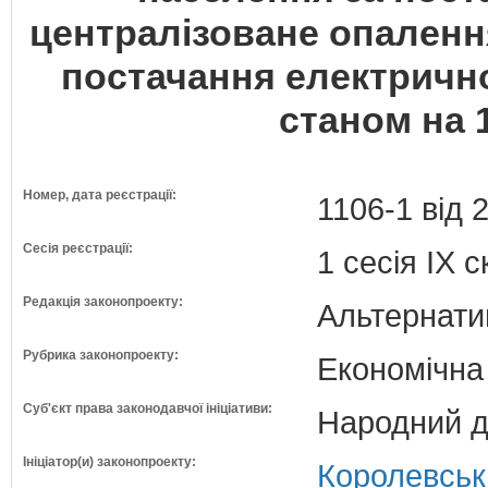
централізоване опалення
постачання електрично
станом на 1
Номер, дата реєстрації:
1106-1 від 
Сесія реєстрації:
1 сесія IX 
Редакція законопроекту:
Альтернати
Рубрика законопроекту:
Економічна
Суб'єкт права законодавчої ініціативи:
Народний д
Ініціатор(и) законопроекту:
Королевськ