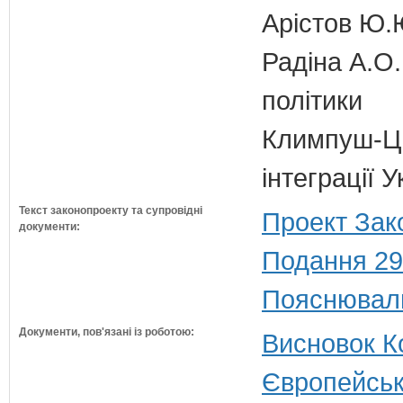
Арістов Ю.
Радіна А.О.
політики
Климпуш-Ци
інтеграції
Текст законопроекту та супровідні
Проект Зак
документи:
Подання 29
Пояснюваль
Документи, пов'язані із роботою:
Висновок Ко
Європейськ