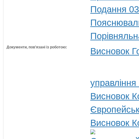
Подання 03
Пояснюваль
Порівняльн
Документи, пов'язані із роботою:
Висновок Г
управління
Висновок Ко
Європейськ
Висновок К