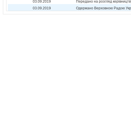
03.09.2019
Передано на розгляд керівництв
03.09.2019
Одержано Верховною Радою Укр