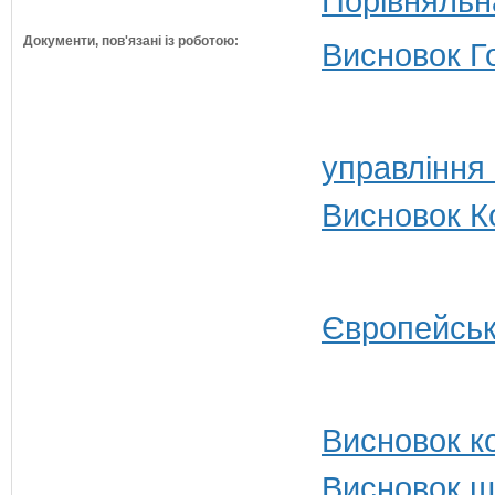
Порівняльн
Документи, пов'язані із роботою:
Висновок Г
управління
Висновок Ко
Європейськ
Висновок ко
Висновок щ