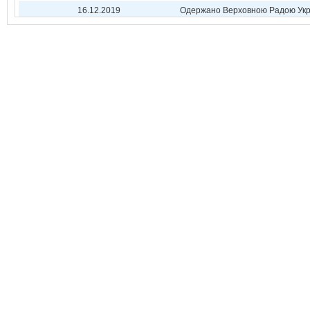
16.12.2019
Одержано Верховною Радою Укр