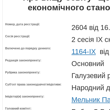
економічного стано
Номер, дата реєстрації:
2604 від 16
Сесія реєстрації:
2 сесія IX 
Включено до порядку денного:
1164-ІХ
від
Редакція законопроекту:
Основний
Рубрика законопроекту:
Галузевий 
Суб'єкт права законодавчої ініціативи:
Народний д
Ініціатор(и) законопроекту:
Мельник Па
Головний комітет: