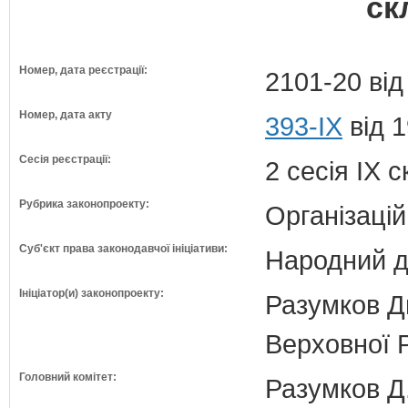
ск
Номер, дата реєстрації:
2101-20 від
Номер, дата акту
393-IX
від 1
Сесія реєстрації:
2 сесія IX 
Рубрика законопроекту:
Організацій
Суб'єкт права законодавчої ініціативи:
Народний д
Ініціатор(и) законопроекту:
Разумков Д
Верховної 
Головний комітет:
Разумков 