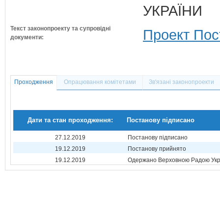
УКРАЇНИ
Текст законопроекту та супровідні
Проект Пос
документи:
Проходження
Опрацювання комітетами
Зв'язані законопроекти
Дати та стан проходження:
Постанову підписано
27.12.2019
Постанову підписано
19.12.2019
Постанову прийнято
19.12.2019
Одержано Верховною Радою Укр