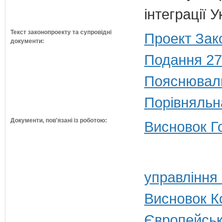
інтеграції
Текст законопроекту та супровідні
Проект Зак
документи:
Подання 27
Пояснюваль
Порівняльн
Документи, пов'язані із роботою:
Висновок Г
управління
Висновок Ко
Європейськ