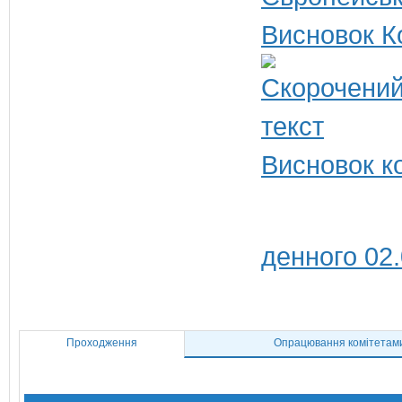
Висновок К
Висновок к
денного 02
Проходження
Опрацювання комітетам