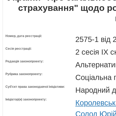
страхування" щодо роз
Номер, дата реєстрації:
2575-1 від 
Сесія реєстрації:
2 сесія IX 
Редакція законопроекту:
Альтернати
Рубрика законопроекту:
Соціальна 
Суб'єкт права законодавчої ініціативи:
Народний д
Ініціатор(и) законопроекту:
Королевськ
Солод Юрій