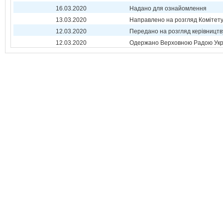
16.03.2020
Надано для ознайомлення
13.03.2020
Направлено на розгляд Комітет
12.03.2020
Передано на розгляд керівництв
12.03.2020
Одержано Верховною Радою Укр