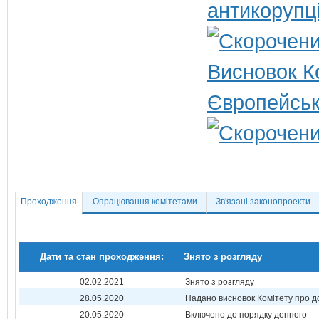
антикорупц
Висновок Ко
Європейськ
Проходження
Опрацювання комітетами
Зв'язані законопроекти
Дати та стан проходження:
Знято з розгляду
02.02.2021
Знято з розгляду
28.05.2020
Надано висновок Комітету про 
20.05.2020
Включено до порядку денного