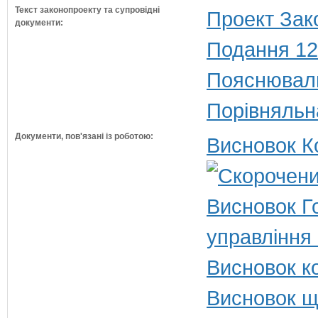
Текст законопроекту та супровідні
Проект Зак
документи:
Подання 12
Пояснюваль
Порівняльн
Документи, пов'язані із роботою:
Висновок К
Висновок Г
управління
Висновок ко
Висновок щ