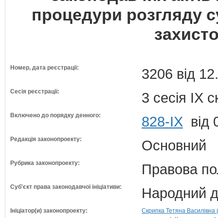
процедури розгляду су
захисто
Номер, дата реєстрації:
3206 від 12
Сесія реєстрації:
3 сесія IX 
Включено до порядку денного:
828-ІХ
від 
Редакція законопроекту:
Основний
Рубрика законопроекту:
Правова по
Суб'єкт права законодавчої ініціативи:
Народний д
Ініціатор(и) законопроекту:
Скрипка Тетяна Василівна (