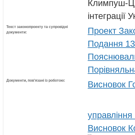
Климпуш-Ци
інтеграції 
Текст законопроекту та супровідні
Проект Зак
документи:
Подання 13
Пояснюваль
Порівняльн
Документи, пов'язані із роботою:
Висновок Г
управління
Висновок К