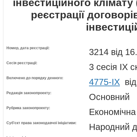
інвестиційного клімату
реєстрації договорів
інвестиці
Номер, дата реєстрації:
3214 від 16
Сесія реєстрації:
3 сесія IX 
Включено до порядку денного:
4775-IX
від
Редакція законопроекту:
Основний
Рубрика законопроекту:
Економічна
Суб'єкт права законодавчої ініціативи:
Народний д