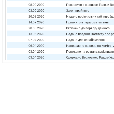
08.09.2020
Повернуто з підписом Голови Ве
03.09.2020
Закон прийнято
26.08.2020
Надано порівняльну таблицю (др
14.07.2020
Прийнято в першому читанні
20.05.2020
Включено до порядку денного
13.05.2020
Надано подання Комітету про р
07.04.2020
Надано для ознайомлення
06.04.2020
Направлено на розгляд Комітет
03.04.2020
Передано на розгляд керівництв
03.04.2020
Одержано Верховною Радою Укр