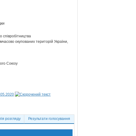
дки
о співробітництва
тимчасово окупованих територій України,
кого Союзу
.05.2020
ія розгляду
Результати голосування