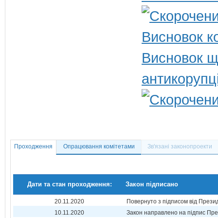
Висновок ко
Висновок щ
антикорупц
Проходження
Опрацювання комітетами
Зв'язані законопроекти
Дати та стан проходження:
Закон підписано
20.11.2020
Повернуто з підписом від Прези
10.11.2020
Закон направлено на підпис Пре