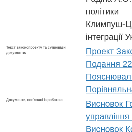
політики
Климпуш-Ци
інтеграції
Текст законопроекту та супровідні
Проект Зак
документи:
Подання 22
Пояснюваль
Порівняльн
Документи, пов'язані із роботою:
Висновок Г
управління
Висновок К