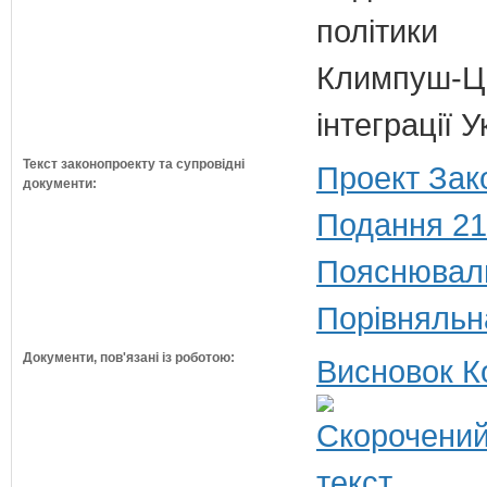
політики
Климпуш-Ци
інтеграції
Текст законопроекту та супровідні
Проект Зак
документи:
Подання 21
Пояснюваль
Порівняльн
Документи, пов'язані із роботою:
Висновок К