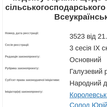
сільськогосподарського
Всеукраїнсь
Номер, дата реєстрації:
3523 від 21
Сесія реєстрації:
3 сесія IX 
Редакція законопроекту:
Основний
Рубрика законопроекту:
Галузевий 
Суб'єкт права законодавчої ініціативи:
Народний д
Ініціатор(и) законопроекту:
Королевськ
Солод Юрій