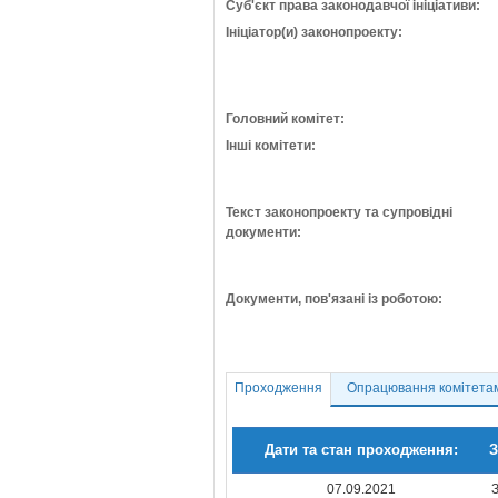
Суб'єкт права законодавчої ініціативи:
Ініціатор(и) законопроекту:
Головний комітет:
Інші комітети:
Текст законопроекту та супровідні
документи:
Документи, пов'язані із роботою:
Проходження
Опрацювання комітета
Дати та стан проходження:
З
07.09.2021