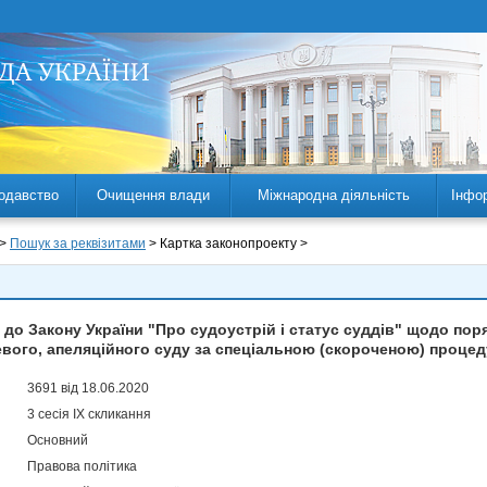
одавство
Очищення влади
Міжнародна діяльність
Інфо
 >
Пошук за реквізитами
> Картка законопроекту >
 до Закону України "Про судоустрій і статус суддів" щодо пор
евого, апеляційного суду за спеціальною (скороченою) проце
3691 від 18.06.2020
3 сесія IX скликання
Основний
Правова політика