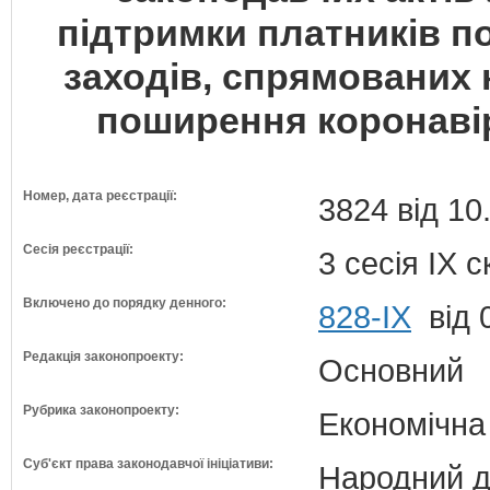
підтримки платників по
заходів, спрямованих 
поширення коронавір
Номер, дата реєстрації:
3824 від 10
Сесія реєстрації:
3 сесія IX 
Включено до порядку денного:
828-ІХ
від 
Редакція законопроекту:
Основний
Рубрика законопроекту:
Економічна
Суб'єкт права законодавчої ініціативи:
Народний д