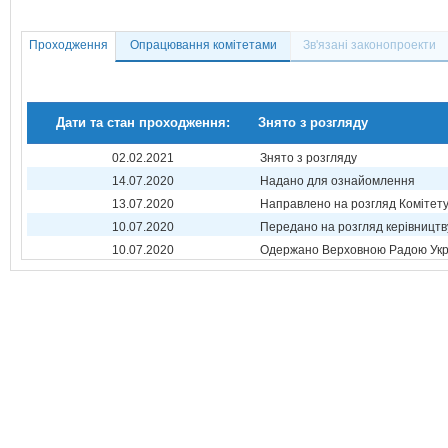
Проходження
Опрацювання комітетами
Зв'язані законопроекти
Дати та стан проходження:
Знято з розгляду
02.02.2021
Знято з розгляду
14.07.2020
Надано для ознайомлення
13.07.2020
Направлено на розгляд Комітет
10.07.2020
Передано на розгляд керівництв
10.07.2020
Одержано Верховною Радою Укр