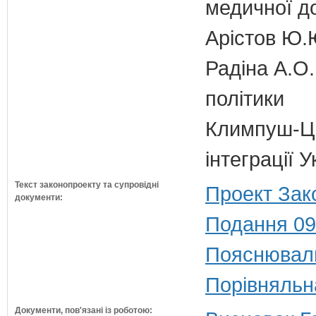
медичної д
Арістов Ю.
Радіна А.О.
політики
Климпуш-Ци
інтеграції 
Текст законопроекту та супровідні
Проект Зак
документи:
Подання 09
Пояснюваль
Порівняльн
Документи, пов'язані із роботою: