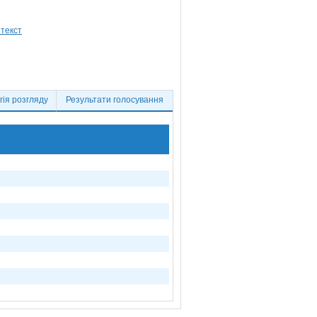
ія розгляду
Результати голосування