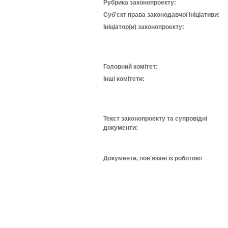
Рубрика законопроекту:
Суб'єкт права законодавчої ініціативи:
Ініціатор(и) законопроекту:
Головний комітет:
Інші комітети:
Текст законопроекту та супровідні
документи:
Документи, пов'язані із роботою: