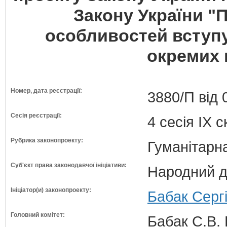
Закону України "
особливостей вступу
окремих к
Номер, дата реєстрації:
3880/П від 
Сесія реєстрації:
4 сесія IX 
Рубрика законопроекту:
Гуманітарна
Суб'єкт права законодавчої ініціативи:
Народний д
Ініціатор(и) законопроекту:
Бабак Сергі
Головний комітет:
Бабак С.В. 