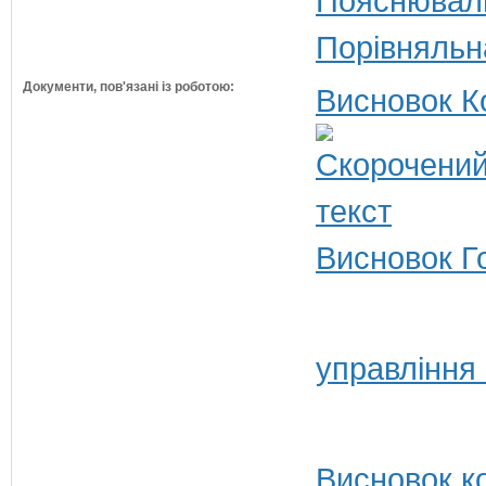
Пояснюваль
Порівняльн
Документи, пов'язані із роботою:
Висновок К
Висновок Г
управління 
Висновок ко