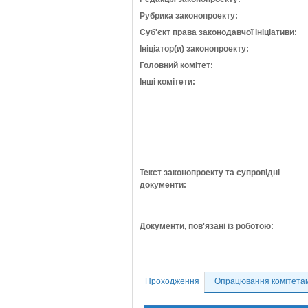
Рубрика законопроекту:
Суб'єкт права законодавчої ініціативи:
Ініціатор(и) законопроекту:
Головний комітет:
Інші комітети:
Текст законопроекту та супровідні
документи:
Документи, пов'язані із роботою:
Проходження
Опрацювання комітета