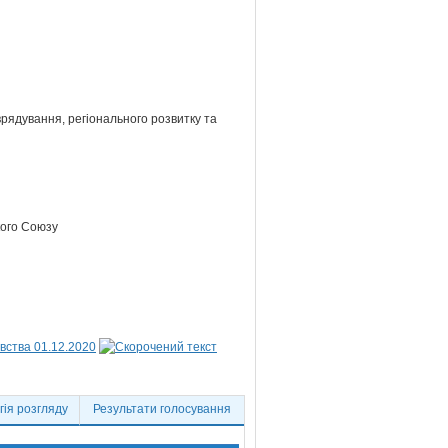
врядування, регіонального розвитку та
кого Союзу
вства 01.12.2020
ія розгляду
Результати голосування