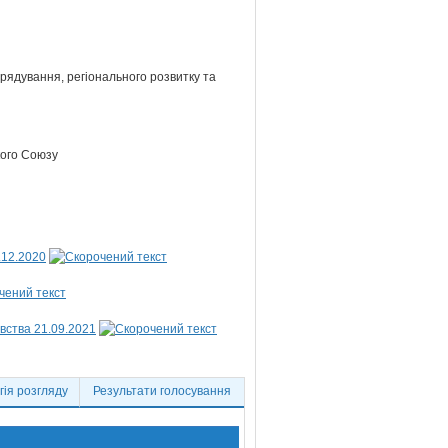
врядування, регіонального розвитку та
кого Союзу
.12.2020
вства 21.09.2021
ія розгляду
Результати голосування