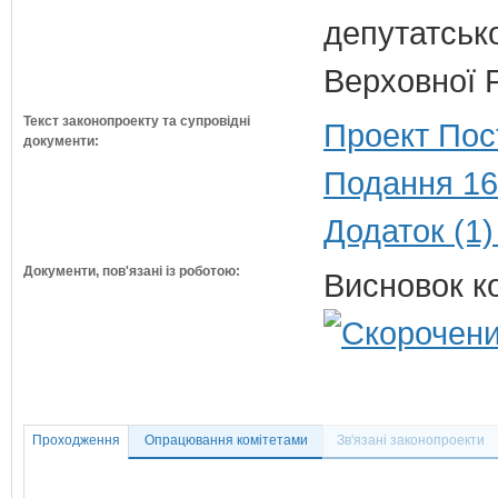
депутатсько
Верховної 
Текст законопроекту та супровідні
Проект Пос
документи:
Подання 16
Додаток (1)
Документи, пов'язані із роботою:
Висновок ко
Проходження
Опрацювання комітетами
Зв'язані законопроекти