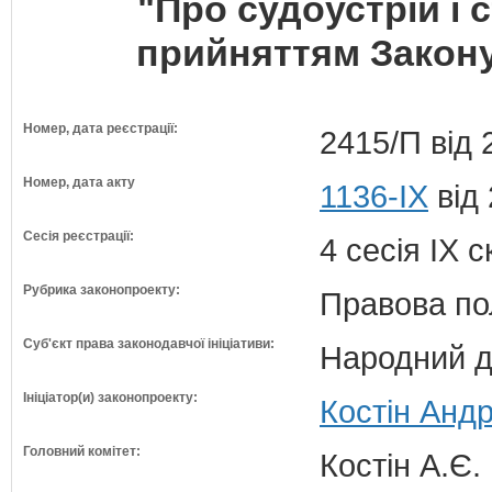
"Про судоустрій і с
прийняттям Закону
Номер, дата реєстрації:
2415/П від 
Номер, дата акту
1136-IX
від 
Сесія реєстрації:
4 сесія IX 
Рубрика законопроекту:
Правова по
Суб'єкт права законодавчої ініціативи:
Народний д
Ініціатор(и) законопроекту:
Костін Андр
Головний комітет:
Костін А.Є.