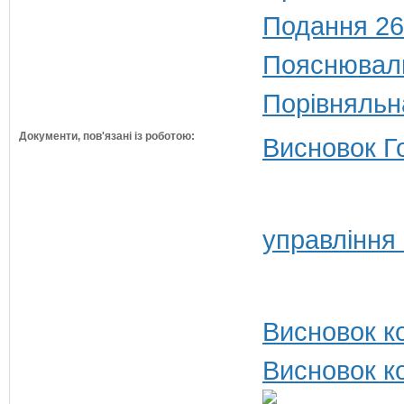
Подання 26
Пояснюваль
Порівняльн
Документи, пов'язані із роботою:
Висновок Г
управління
Висновок ко
Висновок ко