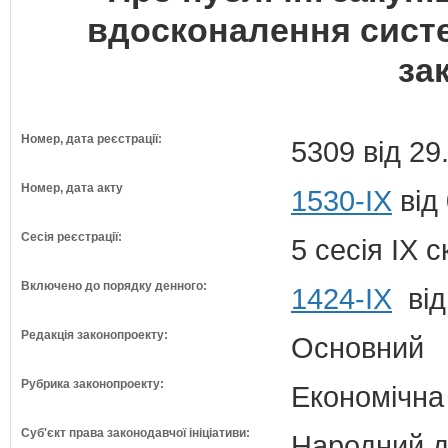
вдосконалення сист
за
Номер, дата реєстрації:
5309 від 29
Номер, дата акту
1530-IX
від
Сесія реєстрації:
5 сесія IX 
Включено до порядку денного:
1424-ІХ
від
Редакція законопроекту:
Основний
Рубрика законопроекту:
Економічна
Суб'єкт права законодавчої ініціативи:
Народний д