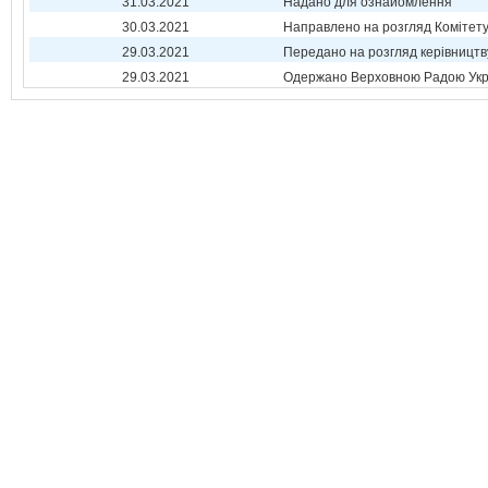
31.03.2021
Надано для ознайомлення
30.03.2021
Направлено на розгляд Комітет
29.03.2021
Передано на розгляд керівництв
29.03.2021
Одержано Верховною Радою Укр