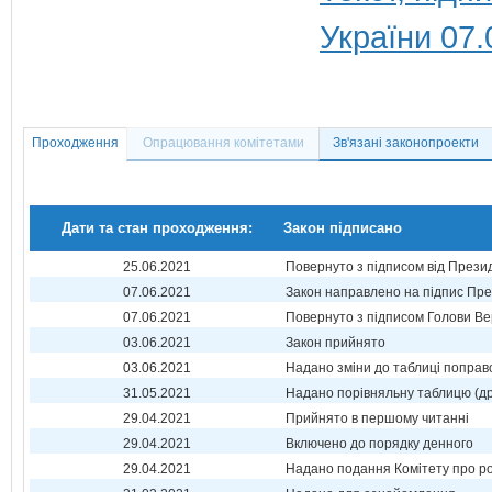
України 07.
Проходження
Опрацювання комітетами
Зв'язані законопроекти
Дати та стан проходження:
Закон підписано
25.06.2021
Повернуто з підписом від Прези
07.06.2021
Закон направлено на підпис Пре
07.06.2021
Повернуто з підписом Голови Ве
03.06.2021
Закон прийнято
03.06.2021
Надано зміни до таблиці поправ
31.05.2021
Надано порівняльну таблицю (др
29.04.2021
Прийнято в першому читанні
29.04.2021
Включено до порядку денного
29.04.2021
Надано подання Комітету про р