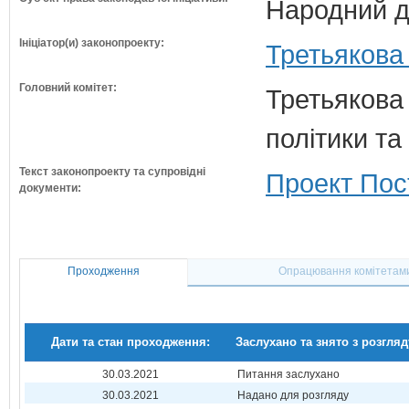
Народний д
Ініціатор(и) законопроекту:
Третьякова
Головний комітет:
Третьякова 
політики та
Текст законопроекту та супровідні
Проект Пос
документи:
Проходження
Опрацювання комітетам
Дати та стан проходження:
Заслухано та знято з розгляд
30.03.2021
Питання заслухано
30.03.2021
Надано для розгляду