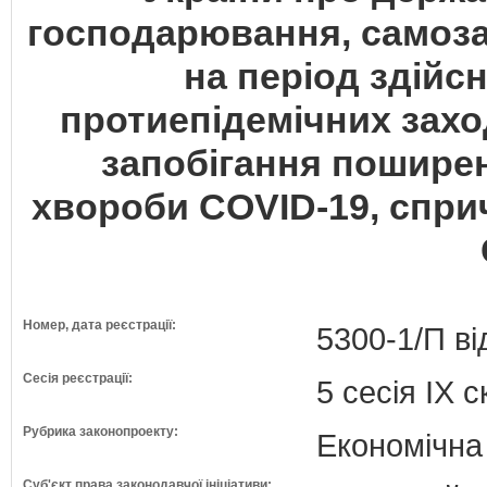
господарювання, самоза
на період здій
протиепідемічних захо
запобігання поширен
хвороби COVID-19, спри
Номер, дата реєстрації:
5300-1/П ві
Сесія реєстрації:
5 сесія IX 
Рубрика законопроекту:
Економічна
Суб'єкт права законодавчої ініціативи: