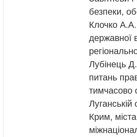
безпеки, об
Клочко А.А.
державної 
регіонально
Лубінець Д.
питань прав
тимчасово 
Луганській 
Крим, міст
міжнаціона