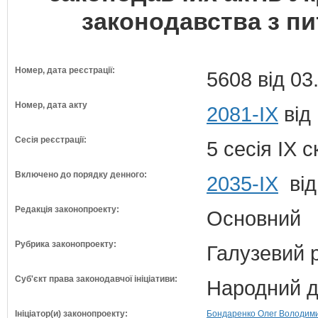
законодавства з пи
Номер, дата реєстрації:
5608 від 03
Номер, дата акту
2081-IX
від
Сесія реєстрації:
5 сесія IX 
Включено до порядку денного:
2035-ІХ
від
Редакція законопроекту:
Основний
Рубрика законопроекту:
Галузевий 
Суб'єкт права законодавчої ініціативи:
Народний д
Ініціатор(и) законопроекту:
Бондаренко Олег Володимир