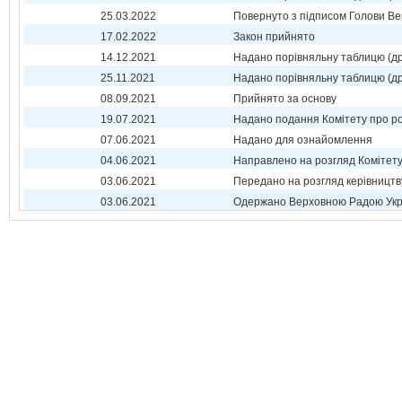
25.03.2022
Повернуто з підписом Голови Ве
17.02.2022
Закон прийнято
14.12.2021
Надано порівняльну таблицю (др
25.11.2021
Надано порівняльну таблицю (др
08.09.2021
Прийнято за основу
19.07.2021
Надано подання Комітету про р
07.06.2021
Надано для ознайомлення
04.06.2021
Направлено на розгляд Комітет
03.06.2021
Передано на розгляд керівництв
03.06.2021
Одержано Верховною Радою Укр