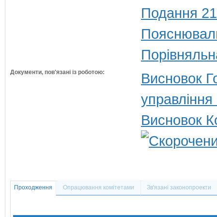
Подання 21
Пояснюваль
Порівняльн
Документи, пов'язані із роботою:
Висновок Г
управління 
Висновок К
Проходження
Опрацювання комітетами
Зв'язані законопроекти