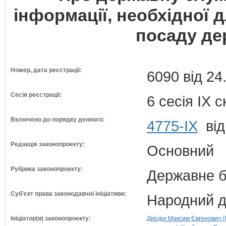
інформації, необхідної 
посаду де
Номер, дата реєстрації:
6090 від 24
Сесія реєстрації:
6 сесія IX 
Включено до порядку денного:
4775-IX
від
Редакція законопроекту:
Основний
Рубрика законопроекту:
Державне б
Суб'єкт права законодавчої ініціативи:
Народний д
Ініціатор(и) законопроекту:
Дирдін Максим Євгенович (