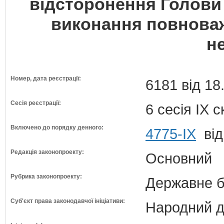
відсторонення Голови 
виконання повнова
н
Номер, дата реєстрації:
6181 від 18
Сесія реєстрації:
6 сесія IX 
Включено до порядку денного:
4775-IX
від
Редакція законопроекту:
Основний
Рубрика законопроекту:
Державне б
Суб'єкт права законодавчої ініціативи:
Народний д