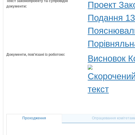
Текст законопроекту та супровідні
Проект Зак
документи:
Подання 13
Пояснюваль
Порівняльн
Документи, пов'язані із роботою:
Висновок К
Проходження
Опрацювання комітетам