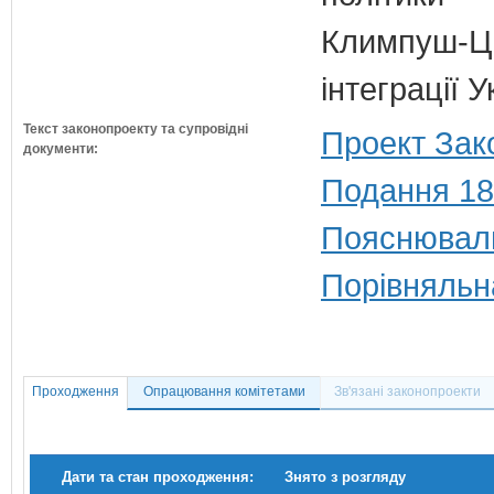
Климпуш-Ци
інтеграції 
Текст законопроекту та супровідні
Проект Зак
документи:
Подання 18
Пояснюваль
Порівняльн
Проходження
Опрацювання комітетами
Зв'язані законопроекти
Дати та стан проходження:
Знято з розгляду