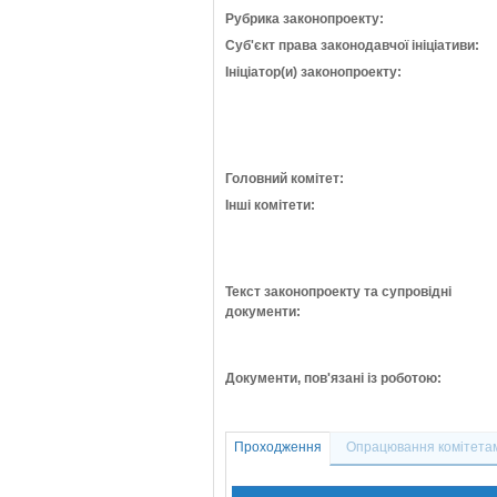
Рубрика законопроекту:
Суб'єкт права законодавчої ініціативи:
Ініціатор(и) законопроекту:
Головний комітет:
Інші комітети:
Текст законопроекту та супровідні
документи:
Документи, пов'язані із роботою:
Проходження
Опрацювання комітета