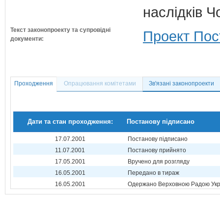
наслідків 
Текст законопроекту та супровідні
Проект Пос
документи:
Проходження
Опрацювання комітетами
Зв'язані законопроекти
Дати та стан проходження:
Постанову підписано
17.07.2001
Постанову підписано
11.07.2001
Постанову прийнято
17.05.2001
Вручено для розгляду
16.05.2001
Передано в тираж
16.05.2001
Одержано Верховною Радою Укр